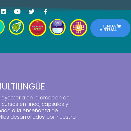
TIENDA
VIRTUAL
ULTILINGÜE
ayectoria en la creación de
 cursos en línea, cápsulas y
inado a la enseñanza de
ellos desarrollados por nuestro