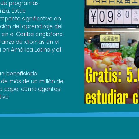
 de programas
nza. Estas
mpacto significativo en
ión del aprendizaje del
en el Caribe anglófono
eñanza de idiomas en el
 en América Latina y el
an beneficiado
 de más de un millón de
ro papel como agentes
ivo.