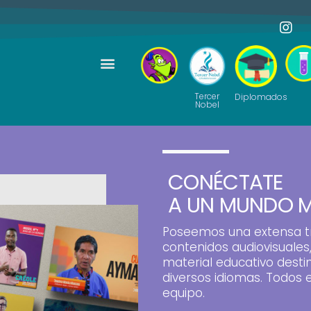
Tercer
Diplomados
Nobel
CONÉCTATE
A UN MUNDO M
Poseemos una extensa tr
contenidos audiovisuales,
material educativo dest
diversos idiomas. Todos 
equipo.