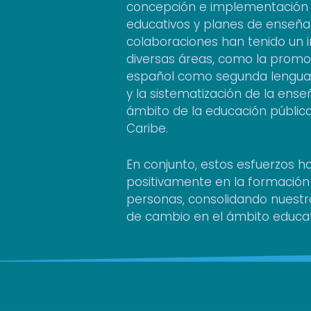
concepción e implementación
educativos y planes de enseña
colaboraciones han tenido un i
diversas áreas, como la promoc
español como segunda lengua 
y la sistematización de la ens
ámbito de la educación pública
Caribe.
En conjunto, estos esfuerzos h
positivamente en la formación
personas, consolidando nuest
de cambio en el ámbito educat