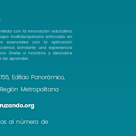
s
etida con la innovación educativa.
uipo multidisciplinario enfocado en
cos esenciales con la aplicación
uscamos brindarte una experiencia
ora. Únete a nosotros y descubre
 de aprender.
55, Edificio Panorámico,
, Región Metropolitana
ruzando.org
nos al número de