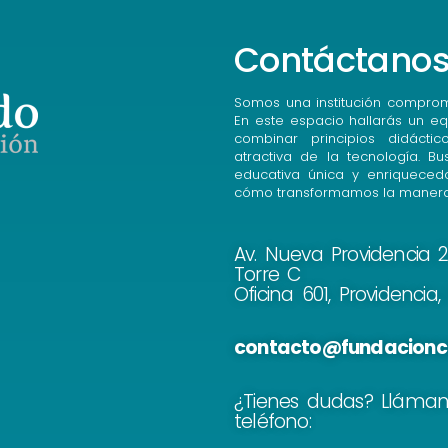
Contáctano
Somos una institución comprom
En este espacio hallarás un eq
combinar principios didácti
atractiva de la tecnología. B
educativa única y enriqueced
cómo transformamos la manera
Av. Nueva Providencia 21
Torre C
Oficina 601, Providencia
contacto@fundacionc
¿Tienes dudas? Lláma
teléfono: