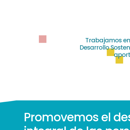
Trabajamos en 
Desarrollo Sosten
aporta
Promovemos el des