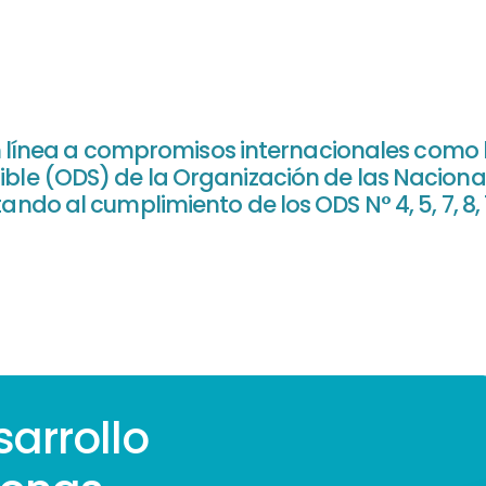
línea a compromisos internacionales como l
ible (ODS) de la Organización de las Nacion
ndo al cumplimiento de los ODS N° 4, 5, 7, 8, 12
arrollo