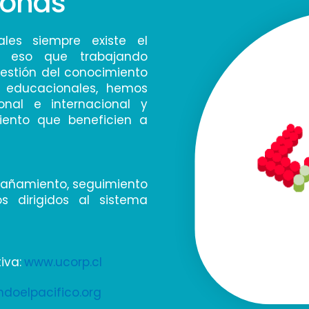
sonas
ales siempre existe el
or eso que trabajando
estión del conocimiento
s educacionales, hemos
nal e internacional y
iento que beneficien a
mpañamiento, seguimiento
s dirigidos al sistema
iva:
www.ucorp.cl
doelpacifico.org