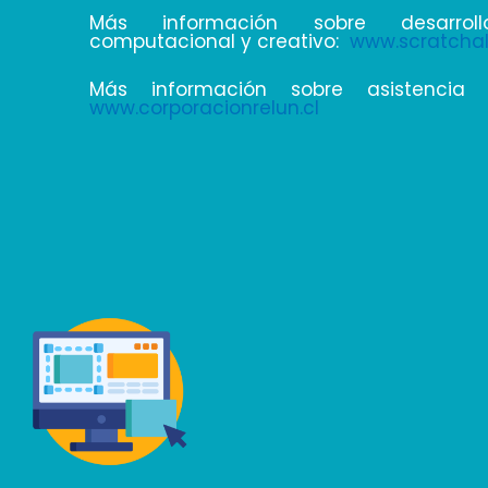
Más información sobre desarrol
computacional y creativo:
www.scratchal
Más información sobre asistencia 
www.corporacionrelun.cl