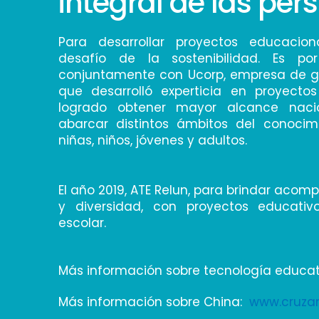
integral de las per
Para desarrollar proyectos educacion
desafío de la sostenibilidad. Es p
conjuntamente con Ucorp, empresa de g
que desarrolló experticia en proyecto
logrado obtener mayor alcance nacio
abarcar distintos ámbitos del conocim
niñas, niños, jóvenes y adultos.
El año 2019, ATE Relun, para brindar aco
y diversidad, con proyectos educativo
escolar.
Más información sobre tecnología educat
Más información sobre China:
www.cruzan