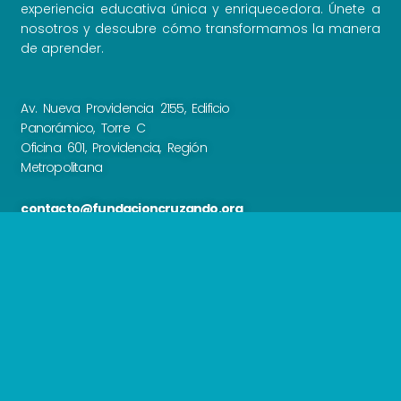
experiencia educativa única y enriquecedora. Únete a
nosotros y descubre cómo transformamos la manera
de aprender.
Av. Nueva Providencia 2155, Edificio
Panorámico, Torre C
Oficina 601, Providencia, Región
Metropolitana
contacto@fundacioncruzando.org
¿Tienes dudas? Llámanos al
número de teléfono:
+56 9 3018 2938