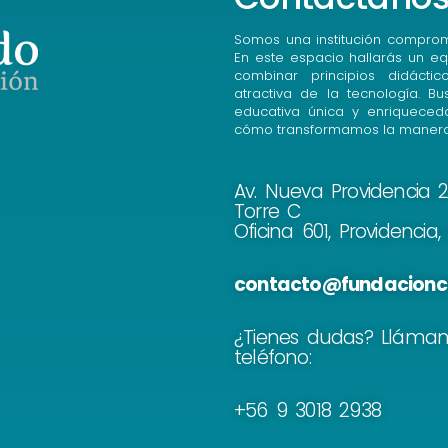
Somos una institución comprom
En este espacio hallarás un eq
combinar principios didácti
atractiva de la tecnología. B
educativa única y enriqueced
cómo transformamos la manera
Av. Nueva Providencia 21
Torre C
Oficina 601, Providencia
contacto@fundacionc
¿Tienes dudas? Lláma
teléfono:
+56 9 3018 2938