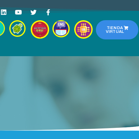
TIENDA
VIRTUAL