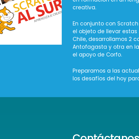
creativa.
En conjunto con Scratch
el objeto de llevar esta
Chile, desarrollamos 2 c
Antofagasta y otra en 
el apoyo de Corfo.
Preparamos a las actua
los desafíos del hoy pa
Contáctano