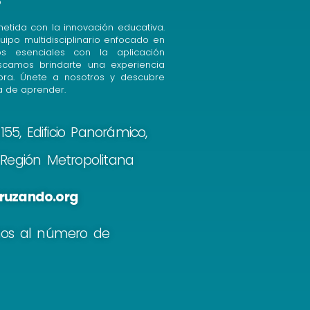
etida con la innovación educativa.
uipo multidisciplinario enfocado en
cos esenciales con la aplicación
uscamos brindarte una experiencia
ora. Únete a nosotros y descubre
 de aprender.
55, Edificio Panorámico,
, Región Metropolitana
ruzando.org
nos al número de