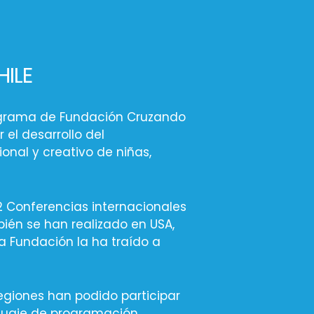
S
ILE
rograma de Fundación Cruzando
el desarrollo del
nal y creativo de niñas,
Conferencias internacionales
ién se han realizado en USA,
ra Fundación la ha traído a
egiones han podido participar
guaje de programación