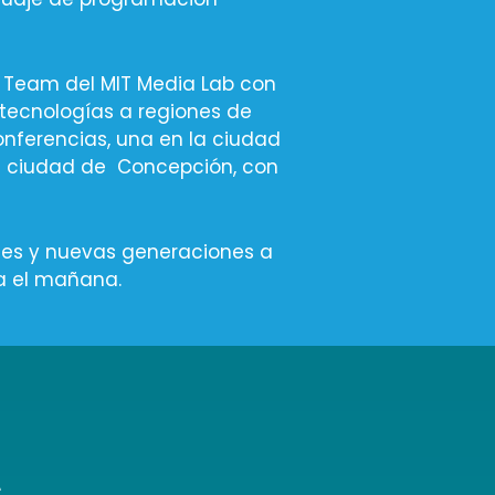
 Team del MIT Media Lab con
s tecnologías a regiones de
onferencias, una en la ciudad
la ciudad de Concepción, con
les y nuevas generaciones a
ra el mañana.
s